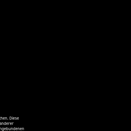
chen. Diese
 anderer
eingebundenen