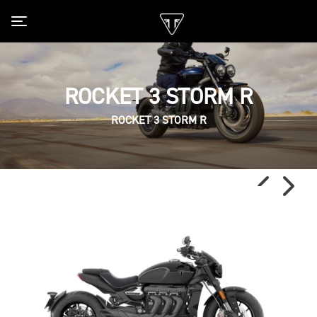
Toggle navigation
ROCKET 3 STORM R
ROCKET 3 STORM R