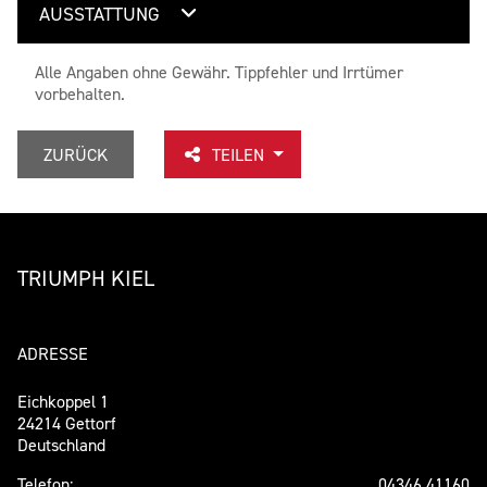
AUSSTATTUNG
Alle Angaben ohne Gewähr. Tippfehler und Irrtümer
vorbehalten.
ZURÜCK
TEILEN
TRIUMPH KIEL
ADRESSE
Eichkoppel 1
24214 Gettorf
Deutschland
Telefon:
04346 41160